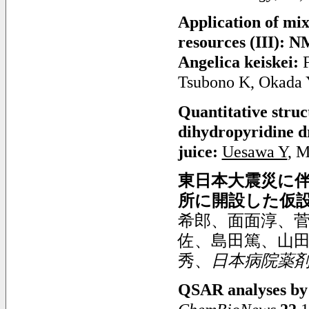
Application of mix
resources (III): N
Angelica keiskei:
Tsubono K, Okada 
Quantitative struct
dihydropyridine d
juice:
Uesawa Y
, 
東日本大震災に
所に開設した仮
希郎、面面淳、
佐、島田篤、山
秀、
日本病院薬
QSAR analyses by