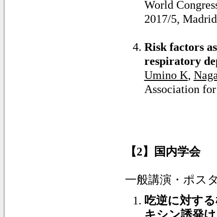
World Congress 
2017/5, Madrid
Risk factors a
respiratory de
Umino K
,
Naga
Association for
【
2
】国内学会
一般講演・ポス
吃逆に対する
キシン誘発け