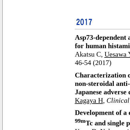
Asp73-dependent an
for human histami
Akatsu C,
Uesawa 
46-54 (2017)
Characterization 
non-steroidal anti
Japanese adverse 
Kagaya H
,
Clinical
Development of a 
99m
Tc and single