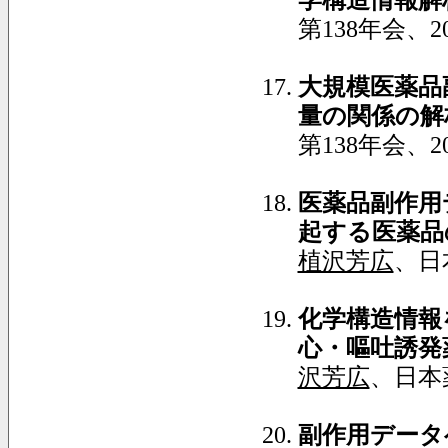
第138年会、2
大規模医薬品
量の関係の解
第138年会、2
医薬品副作用
起する医薬品
植沢芳広
、日
化学構造情報
心・嘔吐誘発
沢芳広
、日本薬
副作用データ